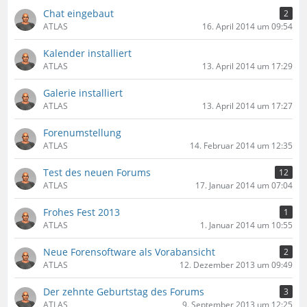
Chat eingebaut
2
ATLAS
16. April 2014 um 09:54
Kalender installiert
ATLAS
13. April 2014 um 17:29
Galerie installiert
ATLAS
13. April 2014 um 17:27
Forenumstellung
ATLAS
14. Februar 2014 um 12:35
Test des neuen Forums
12
ATLAS
17. Januar 2014 um 07:04
Frohes Fest 2013
1
ATLAS
1. Januar 2014 um 10:55
Neue Forensoftware als Vorabansicht
2
ATLAS
12. Dezember 2013 um 09:49
Der zehnte Geburtstag des Forums
3
ATLAS
9. September 2013 um 12:25