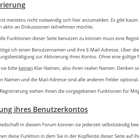
trierung
 ist meistens nicht notwendig sich hier anzumelden. Es gibt kau
 aktiv an Diskussionen teilnehmen möchte.
lle Funktionen dieser Seite benutzen zu können muss eine Regist
tige ich einen Benutzernamen und ihre E-Mail-Adresse. Über dies
rungsbestätigung zur Aktivierung ihres Kontos. Ohne eine gültige 
sie bitte
keinen
Klar-Namen, also ihren realen Namen. Denken si
en Namen und die Mail-Adresse sind alle anderen Felder optional. 
Registrierung stehen ihnen die vorgegebenen Funktionen für Mitg
ung ihres Benutzerkontos
liedschaft in diesem Forum können sie jederzeit selbstständig be
chen diese Funktion in dem Sie in der Kopfleiste dieser Seite auf 