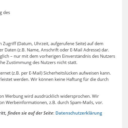
g des
 Zugriff (Datum, Uhrzeit, aufgerufene Seite) auf dem
r Daten (z.B. Name, Anschrift oder E-Mail Adresse) dar.
lich – nur mit dem vorherigen Einverständnis des Nutzers
che Zustimmung des Nutzers nicht statt.
rnet (z.B. per E-Mail) Sicherheitslücken aufweisen kann.
rleistet werden. Wir können keine Haftung für die durch
von Werbung wird ausdrücklich widersprochen. Wir
 von Werbeinformationen, z.B. durch Spam-Mails, vor.
t, finden sie auf der Seite
:
Datenschutzerklärung