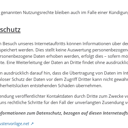
 genannten Nutzungsrechte bleiben auch im Falle einer Kündigun
schutz
 Besuch unseres Internetauftritts können Informationen über den
speichert werden. Dies stellt keine Auswertung personenbezogene
rsonenbezogene Daten erhoben werden, erfolgt dies – sofern mög
te. Eine Weiterleitung der Daten an Dritte findet ohne ausdrückli
n ausdrücklich darauf hin, dass die Übertragung von Daten im Inte
nloser Schutz der Daten vor dem Zugriff Dritter kann nicht gewäh
icherheitslücken entstehenden Schäden übernehmen.
ndung veröffentlichter Kontaktdaten durch Dritte zum Zwecke 
uns rechtliche Schritte für den Fall der unverlangten Zusendung
nformationen zum Datenschutz, bezogen auf diesen Internetauftrit
stervorlage.net