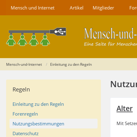
Mensch und Internet
Artikel
Mitglieder
Fo
Mensch-und-Internet
Einleitung zu den Regeln
Nutzun
Regeln
Einleitung zu den Regeln
Alter
Forenregeln
Mit Setze
Nutzungsbestimmungen
Datenschutz