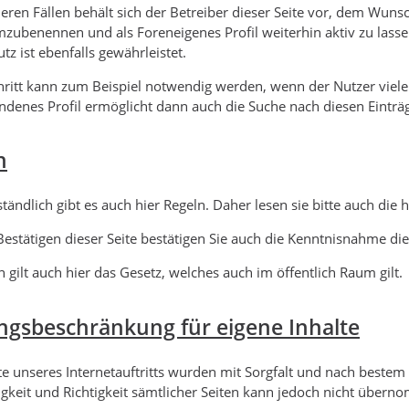
eren Fällen behält sich der Betreiber dieser Seite vor, dem Wuns
mzubenennen und als Foreneigenes Profil weiterhin aktiv zu lasse
tz ist ebenfalls gewährleistet.
hritt kann zum Beispiel notwendig werden, wenn der Nutzer viele
ndenes Profil ermöglicht dann auch die Suche nach diesen Einträ
n
tändlich gibt es auch hier Regeln. Daher lesen sie bitte auch die 
estätigen dieser Seite bestätigen Sie auch die Kenntnisnahme die
 gilt auch hier das Gesetz, welches auch im öffentlich Raum gilt.
ngsbeschränkung für eigene Inhalte
lte unseres Internetauftritts wurden mit Sorgfalt und nach bestem 
igkeit und Richtigkeit sämtlicher Seiten kann jedoch nicht über