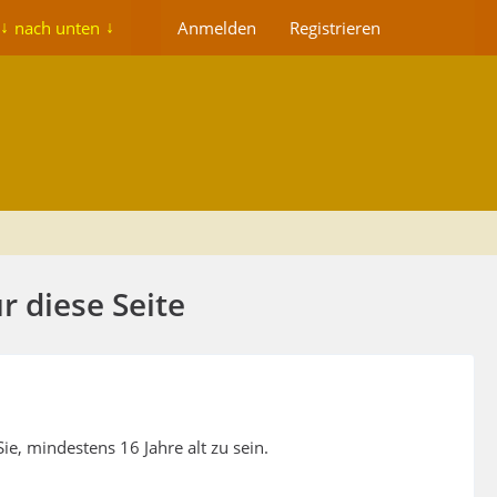
nach unten
Anmelden
Registrieren
 diese Seite
e, mindestens 16 Jahre alt zu sein.