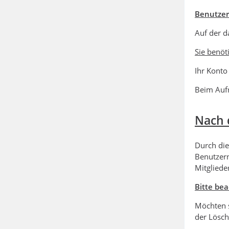
Benutze
Auf der d
Sie benöt
Ihr Konto
Beim Aufr
Nach 
Durch die
Benutzern
Mitgliede
Bitte bea
Möchten s
der Lösch