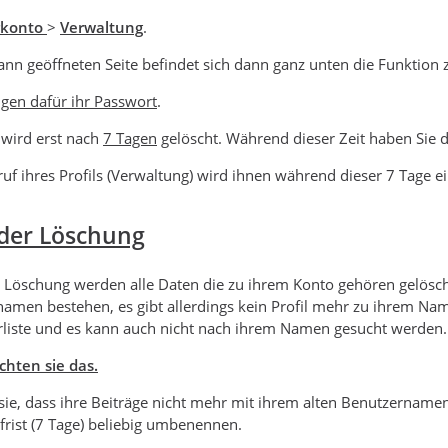
rkonto
>
Verwaltung
.
ann geöffneten Seite befindet sich dann ganz unten die Funktion
igen dafür ihr Passwort
.
 wird erst nach
7 Tagen
gelöscht. Während dieser Zeit haben Sie d
uf ihres Profils (Verwaltung) wird ihnen während dieser 7 Tage 
der Löschung
 Löschung werden alle Daten die zu ihrem Konto gehören gelöscht
amen bestehen, es gibt allerdings kein Profil mehr zu ihrem Nam
rliste und es kann auch nicht nach ihrem Namen gesucht werden.
chten sie das.
ie, dass ihre Beiträge nicht mehr mit ihrem alten Benutzername
frist (7 Tage) beliebig umbenennen.