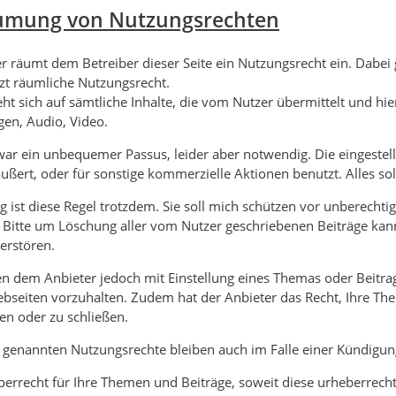
umung von Nutzungsrechten
r räumt dem Betreiber dieser Seite ein Nutzungsrecht ein. Dabei gi
t räumliche Nutzungsrecht.
eht sich auf sämtliche Inhalte, die vom Nutzer übermittelt und hie
en, Audio, Video.
zwar ein unbequemer Passus, leider aber notwendig. Die eingestel
äußert, oder für sonstige kommerzielle Aktionen benutzt. Alles soll
 ist diese Regel trotzdem. Sie soll mich schützen vor unberechtig
 Bitte um Löschung aller vom Nutzer geschriebenen Beiträge ka
zerstören.
n dem Anbieter jedoch mit Einstellung eines Themas oder Beitrag
bseiten vorzuhalten. Zudem hat der Anbieter das Recht, Ihre The
en oder zu schließen.
 genannten Nutzungsrechte bleiben auch im Falle einer Kündigu
errecht für Ihre Themen und Beiträge, soweit diese urheberrechtss