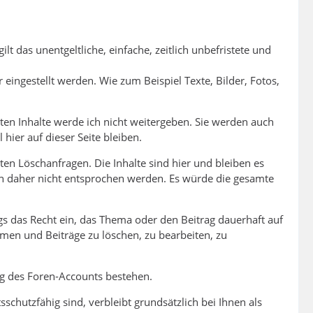
lt das unentgeltliche, einfache, zeitlich unbefristete und
r eingestellt werden. Wie zum Beispiel Texte, Bilder, Fotos,
lten Inhalte werde ich nicht weitergeben. Sie werden auch
 hier auf dieser Seite bleiben.
ten Löschanfragen. Die Inhalte sind hier und bleiben es
nn daher nicht entsprochen werden. Es würde die gesamte
s das Recht ein, das Thema oder den Beitrag dauerhaft auf
men und Beiträge zu löschen, zu bearbeiten, zu
ng des Foren-Accounts bestehen.
chutzfähig sind, verbleibt grundsätzlich bei Ihnen als