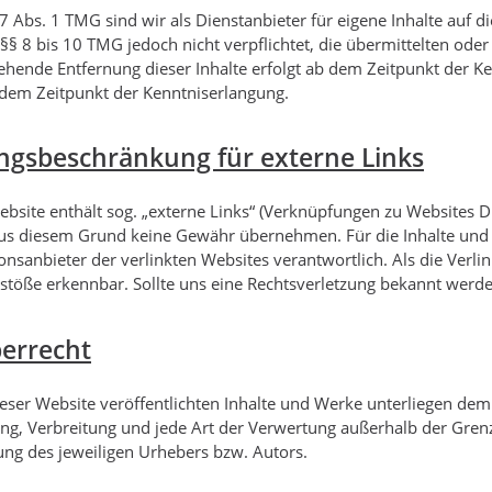
 Abs. 1 TMG sind wir als Dienstanbieter für eigene Inhalte auf d
§§ 8 bis 10 TMG jedoch nicht verpflichtet, die übermittelten od
hende Entfernung dieser Inhalte erfolgt ab dem Zeitpunkt der Ke
 dem Zeitpunkt der Kenntniserlangung.
ngsbeschränkung für externe Links
bsite enthält sog. „externe Links“ (Verknüpfungen zu Websites Dri
us diesem Grund keine Gewähr übernehmen. Für die Inhalte und Ri
onsanbieter der verlinkten Websites verantwortlich. Als die Ve
stöße erkennbar. Sollte uns eine Rechtsverletzung bekannt werde
errecht
ieser Website veröffentlichten Inhalte und Werke unterliegen dem 
ng, Verbreitung und jede Art der Verwertung außerhalb der Grenz
g des jeweiligen Urhebers bzw. Autors.