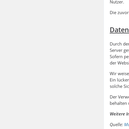
Nutzer.
Die zuvor
Daten
Durch den
Server ge
Sofern pe
der Websi
Wir weise
Ein lücke
solche S
Der Verwe
behalten 
Weitere I
Quelle:
Mu