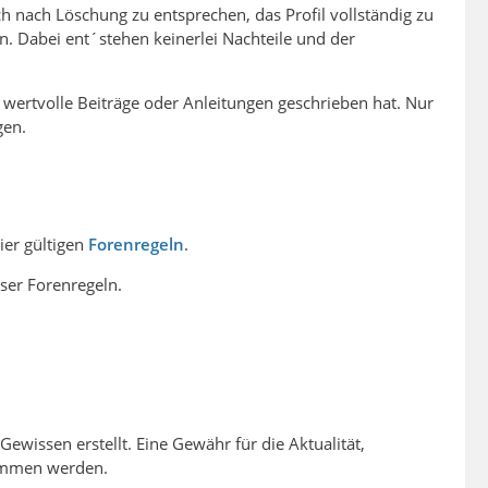
ch nach Löschung zu entsprechen, das Profil vollständig zu
n. Dabei ent´stehen keinerlei Nachteile und der
 wertvolle Beiträge oder Anleitungen geschrieben hat. Nur
gen.
hier gültigen
Forenregeln
.
ser Forenregeln.
Gewissen erstellt. Eine Gewähr für die Aktualität,
nommen werden.